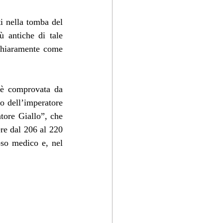
i nella tomba del 
 antiche di tale 
 chiaramente come 
è comprovata da 
o dell’imperatore 
ore Giallo”, che 
re dal 206 al 220 
oso medico e, nel 