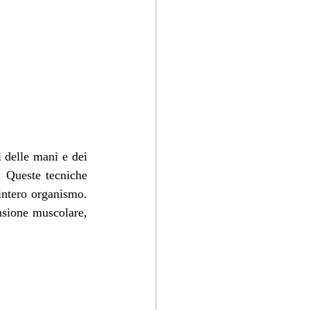
 delle mani e dei 
. Queste tecniche 
intero organismo. 
nsione muscolare, 