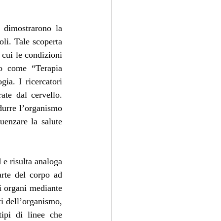
dimostrarono la 
oli. Tale scoperta 
cui le condizioni 
to come “Terapia 
ia. I ricercatori 
te dal cervello. 
durre l’organismo 
uenzare la salute 
 e risulta analoga 
rte del corpo ad 
si organi mediante 
i dell’organismo, 
ipi di linee che 