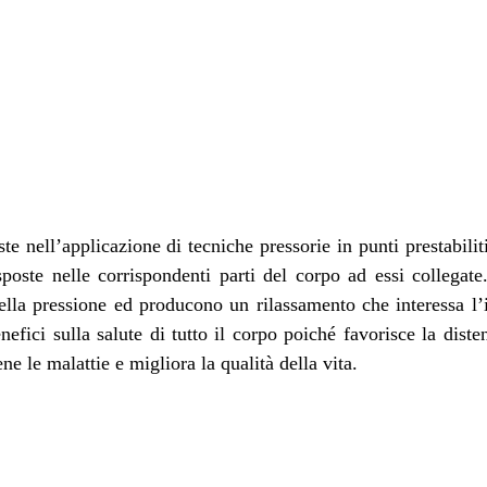
te nell’applicazione di tecniche pressorie in punti prestabiliti
poste nelle corrispondenti parti del corpo ad essi collegate
della pressione ed producono un rilassamento che interessa l’
efici sulla salute di tutto il corpo poiché favorisce la diste
ene le malattie e migliora la qualità della vita. 