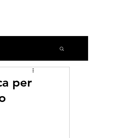
COLLABORAZIONI
More
ca per
mo