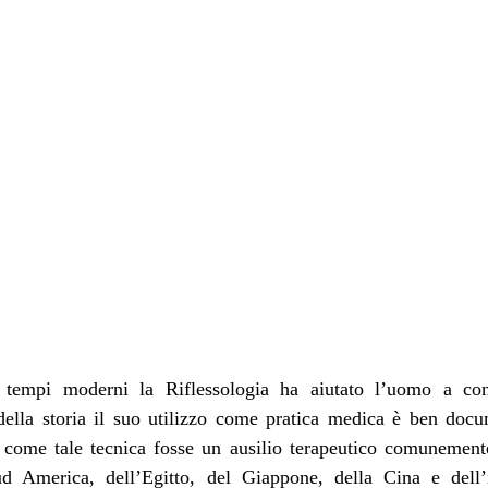
ai tempi moderni la Riflessologia ha aiutato l’uomo a con
ella storia il suo utilizzo come pratica medica è ben docum
come tale tecnica fosse un ausilio terapeutico comunemente u
Sud America, dell’Egitto, del Giappone, della Cina e dell’i