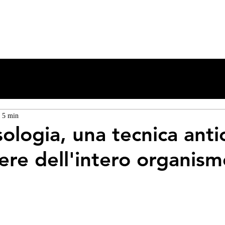
ERIDIANS WARM UP
GYROKINESIS
GYROTONIC
FORMAZIONE
: 5 min
sologia, una tecnica anti
sere dell'intero organis