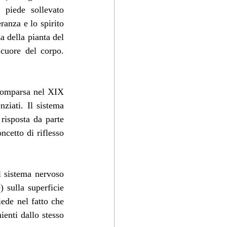
piede sollevato 
anza e lo spirito 
 della pianta del 
cuore del corpo. 
 comparsa nel XIX 
ziati. Il sistema 
isposta da parte 
cetto di riflesso 
 sistema nervoso 
 sulla superficie 
ede nel fatto che 
enti dallo stesso 