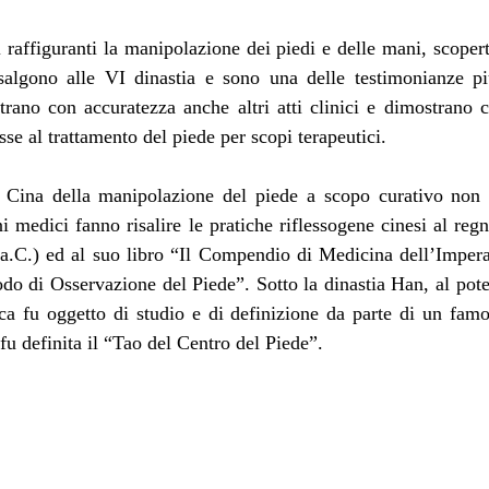
 raffiguranti la manipolazione dei piedi e delle mani, scopert
algono alle VI dinastia e sono una delle testimonianze più
lustrano con accuratezza anche altri atti clinici e dimostrano
resse al trattamento del piede per scopi terapeutici.
a Cina della manipolazione del piede a scopo curativo non 
i medici fanno risalire le pratiche riflessogene cinesi al regn
.C.) ed al suo libro “Il Compendio di Medicina dell’Imperat
do di Osservazione del Piede”. Sotto la dinastia Han, al pote
ica fu oggetto di studio e di definizione da parte di un fam
u definita il “Tao del Centro del Piede”. 