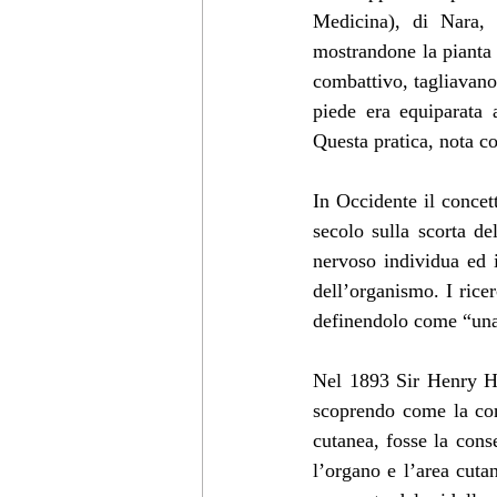
Medicina), di Nara, 
mostrandone la pianta i
combattivo, tagliavano
piede era equiparata 
Questa pratica, nota co
In Occidente il concet
secolo sulla scorta de
nervoso individua ed 
dell’organismo. I ricer
definendolo come “una 
Nel 1893 Sir Henry He
scoprendo come la comp
cutanea, fosse la cons
l’organo e l’area cutan