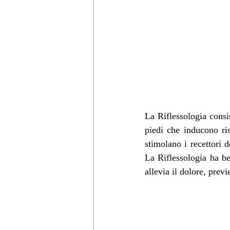
La Riflessologia consis
piedi che inducono ris
stimolano i recettori 
La Riflessologia ha ben
allevia il dolore, previ