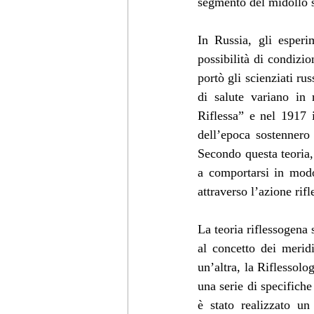
segmento del midollo s
In Russia, gli esper
possibilità di condizi
portò gli scienziati r
di salute variano in 
Riflessa” e nel 1917 i
dell’epoca sostennero
Secondo questa teoria,
a comportarsi in modo 
attraverso l’azione rif
La teoria riflessogena 
al concetto dei merid
un’altra, la Riflessolo
una serie di specifiche
è stato realizzato u