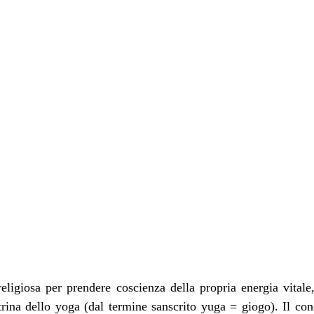
 religiosa per prendere coscienza della propria energia vitale
trina dello yoga (dal termine sanscrito yuga = giogo). Il conc