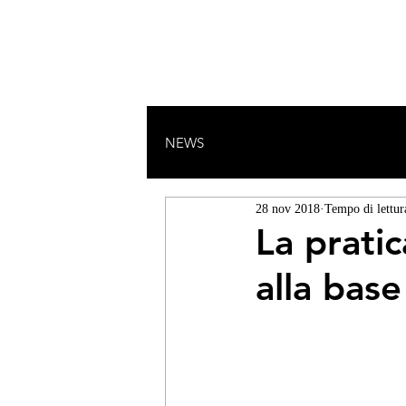
HOME
DANZA
MANIPURA
M
NEWS
28 nov 2018
Tempo di lettur
La pratic
alla bas