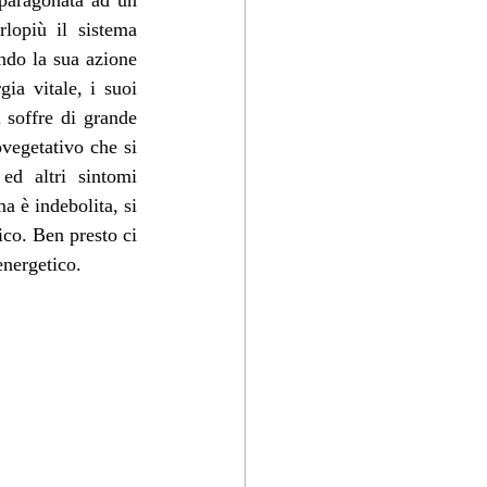
paragonata ad un 
opiù il sistema 
ndo la sua azione 
ia vitale, i suoi 
soffre di grande 
vegetativo che si 
ed altri sintomi 
è indebolita, si 
ico. Ben presto ci 
energetico. 