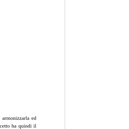
, armonizzarla ed 
etto ha quindi il 