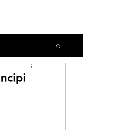
COLLABORAZIONI
More
ncipi