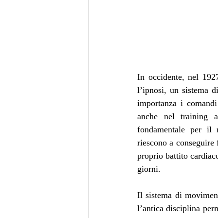
In occidente, nel 192
l’ipnosi, un sistema 
importanza i comandi 
anche nel training a
fondamentale per il 
riescono a conseguire f
proprio battito cardiaco
giorni. 
Il sistema di movimen
l’antica disciplina per