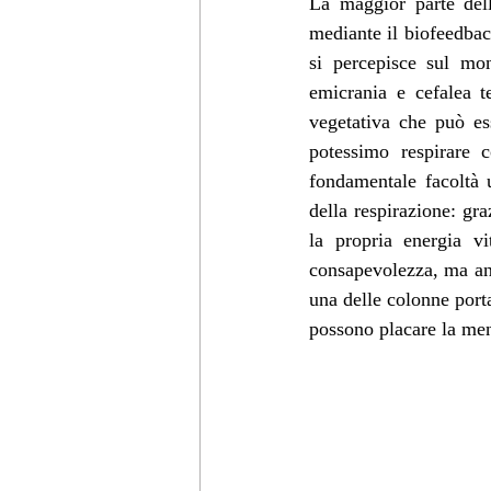
La maggior parte dell
mediante il biofeedback
si percepisce sul mon
emicrania e cefalea t
vegetativa che può es
potessimo respirare
fondamentale facoltà 
della respirazione: gra
la propria energia vi
consapevolezza, ma anc
una delle colonne porta
possono placare la ment