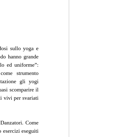
osi sullo yoga e 
odo hanno grande 
lo ed uniforme”: 
 come strumento 
azione gli yogi 
asi scomparire il 
 vivi per svariati 
 Danzatori. Come 
 esercizi eseguiti 