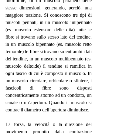
miofibrille, di un muscolo parallelo delle 
stesse dimensioni, generando, perciò, una 
maggiore trazione. Si conoscono tre tipi di 
muscoli pennati; in un muscolo unipennato 
(es. muscolo estensore delle dita) tutte le 
fibre si trovano sullo stesso lato del tendine, 
in un muscolo bipennato (es. muscolo retto 
femorale) le fibre si trovano su entrambi i lati 
del tendine, in un muscolo multipennato (es. 
muscolo deltoide) il tendine si ramifica in 
ogni fascio di cui è composto il muscolo. In 
un muscolo circolare, orbicolare o sfintere, i 
fascicoli di fibre sono disposti 
concentricamente attorno ad un condotto, un 
canale o un’apertura. Quando il muscolo si 
contrae il diametro dell’apertura diminuisce. 
La forza, la velocità o la direzione del 
movimento prodotto dalla contrazione 