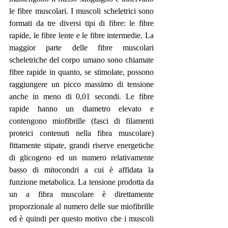
le fibre muscolari. I muscoli scheletrici sono 
formati da tre diversi tipi di fibre: le fibre 
rapide, le fibre lente e le fibre intermedie. La 
maggior parte delle fibre muscolari 
scheletriche del corpo umano sono chiamate 
fibre rapide in quanto, se stimolate, possono 
raggiungere un picco massimo di tensione 
anche in meno di 0,01 secondi. Le fibre 
rapide hanno un diametro elevato e 
contengono miofibrille (fasci di filamenti 
proteici contenuti nella fibra muscolare) 
fittamente stipate, grandi riserve energetiche 
di glicogeno ed un numero relativamente 
basso di mitocondri a cui è affidata la 
funzione metabolica. La tensione prodotta da 
un a fibra muscolare è direttamente 
proporzionale al numero delle sue miofibrille 
ed è quindi per questo motivo che i muscoli 