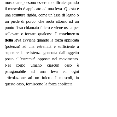
muscolare possono essere modificate quando 
il muscolo è applicato ad una leva. Questa è 
una struttura rigida, come un’asse di legno o 
un piede di porco, che ruota attorno ad un 
punto fisso chiamato fulcro e viene usata per 
sollevare o forzare qualcosa. Il 
movimento 
della leva 
avviene quando la forza applicata 
(potenza) ad una estremità è sufficiente a 
superare la resistenza generata dall’oggetto 
posto all’estremità opposta nel movimento. 
Nel corpo umano ciascun osso è 
paragonabile ad una leva ed ogni 
articolazione ad un fulcro. I muscoli, in 
questo caso, forniscono la forza applicata.