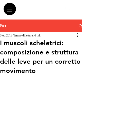
Post
3 ott 2018
Tempo di lettura: 6 min
I muscoli scheletrici:
composizione e struttura
delle leve per un corretto
movimento