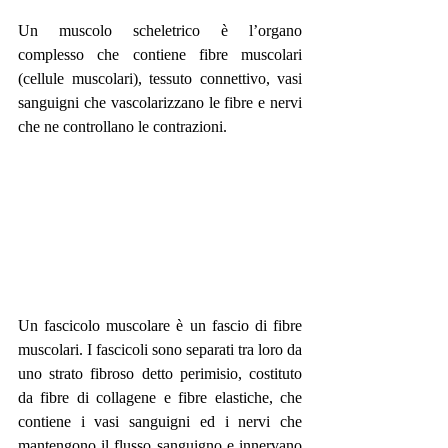
Un muscolo scheletrico è l’organo 
complesso che contiene fibre muscolari 
(cellule muscolari), tessuto connettivo, vasi 
sanguigni che vascolarizzano le fibre e nervi 
che ne controllano le contrazioni.
Un fascicolo muscolare è un fascio di fibre 
muscolari. I fascicoli sono separati tra loro da 
uno strato fibroso detto perimisio, costituto 
da fibre di collagene e fibre elastiche, che 
contiene i vasi sanguigni ed i nervi che 
mantengono il flusso sanguigno e innervano 