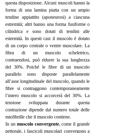
questa disposizione. Alcuni muscoli hanno la 
forma di una lamina piatta con un ampio 
tendine appiattito (aponeurosi) a ciascuna 
estremità; altri hanno una forma fusiforme o 
cilindrica e sono dotati di tendini alle  
estremità. In questi casi il muscolo è dotato 
di un corpo centrale o ventre muscolare. La 
fibra di un muscolo scheletrico, 
contraendosi, può ridurre la sua lunghezza 
del 30%. Poiché le fibre di un muscolo 
parallelo sono disposte parallelamente 
all’asse longitudinale del muscolo, quando le 
fibre si contraggono contemporaneamente 
l’intero muscolo si accorcerà del 30%. La 
tensione sviluppata durante questa 
contrazione dipende dal numero totale delle 
miofibrille che il muscolo contiene. 
In un 
muscolo convergente
, come il grande 
pettorale, i fascicoli muscolari convergono a 