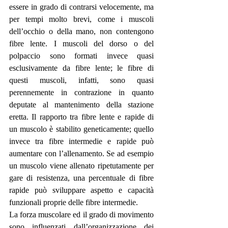
essere in grado di contrarsi velocemente, ma 
per tempi molto brevi, come i muscoli 
dell’occhio o della mano, non contengono 
fibre lente. I muscoli del dorso o del 
polpaccio sono formati invece quasi 
esclusivamente da fibre lente; le fibre di 
questi muscoli, infatti, sono quasi 
perennemente in contrazione in quanto 
deputate al mantenimento della stazione 
eretta. Il rapporto tra fibre lente e rapide di 
un muscolo è stabilito geneticamente; quello 
invece tra fibre intermedie e rapide può 
aumentare con l’allenamento. Se ad esempio 
un muscolo viene allenato ripetutamente per 
gare di resistenza, una percentuale di fibre 
rapide può sviluppare aspetto e capacità 
funzionali proprie delle fibre intermedie.
La forza muscolare ed il grado di movimento 
sono influenzati dall’organizzazione dei 