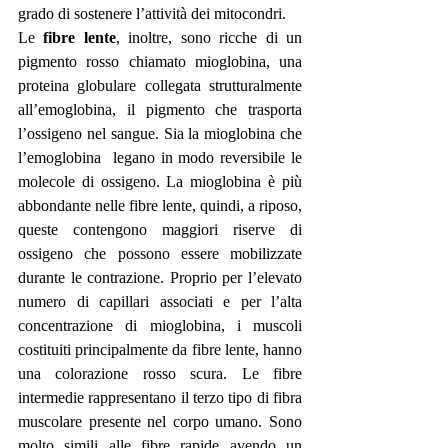
grado di sostenere l’attività dei mitocondri. 
Le 
fibre lente
, inoltre, sono ricche di un 
pigmento rosso chiamato mioglobina, una 
proteina globulare collegata strutturalmente 
all’emoglobina, il pigmento che trasporta 
l’ossigeno nel sangue. Sia la mioglobina che 
l’emoglobina  legano in modo reversibile le 
molecole di ossigeno. La mioglobina è più 
abbondante nelle fibre lente, quindi, a riposo, 
queste contengono maggiori riserve di 
ossigeno che possono essere mobilizzate 
durante le contrazione. Proprio per l’elevato 
numero di capillari associati e per l’alta 
concentrazione di mioglobina, i muscoli 
costituiti principalmente da fibre lente, hanno 
una colorazione rosso scura. Le fibre 
intermedie rappresentano il terzo tipo di fibra 
muscolare presente nel corpo umano. Sono 
molto simili alle fibre rapide avendo un 