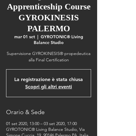
Apprenticeship Course
GYROKINESIS
PALERMO
mar 01 set
  |  
GYROTONIC® Living
Balance Studio
Supervisione GYROKINESIS® propedeutica
alla Final Certification
La registrazione è stata chiusa
Scopri gli altri eventi
Orario & Sede
01 set 2020, 13:00 – 03 set 2020, 17:00
GYROTONIC® Living Balance Studio, Via
Simone Cuccia, 19, 90146 Palermo PA, Italia