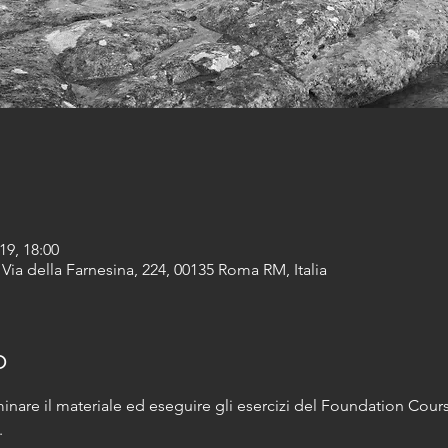
19, 18:00
Via della Farnesina, 224, 00135 Roma RM, Italia
o
nare il materiale ed eseguire gli esercizi del Foundation Cours
.