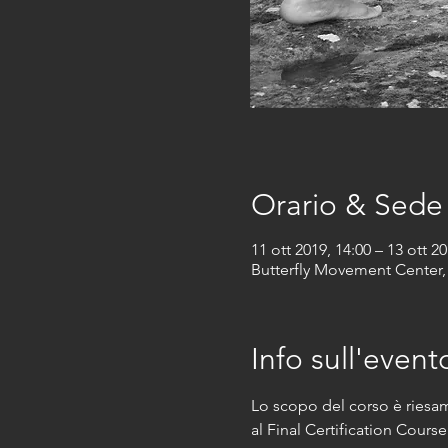
Orario & Sede
11 ott 2019, 14:00 – 13 ott 20
Butterfly Movement Center, 
Info sull'event
Lo scopo del corso è riesami
al Final Certification Course