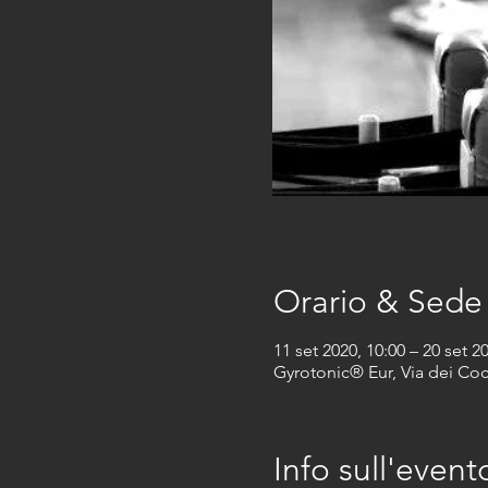
Orario & Sede
11 set 2020, 10:00 – 20 set 2
Gyrotonic® Eur, Via dei Coc
Info sull'event