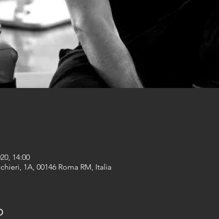
020, 14:00
chieri, 1A, 00146 Roma RM, Italia
o