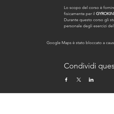
Lo scopo del corso è fornire
fisicamente per il 
GYROKIN
Durante questo corso gli st
Google Maps è stato bloccato a causa 
Condividi que