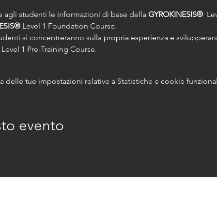
 agli studenti le informazioni di base della 
GYROKINESIS®
  Le
ESIS®
udenti si concentreranno sulla propria esperienza e svilupper
delle tue impostazioni relative a Statistiche e cookie funzional
sto evento
© 2026 marikavannuzzi.net