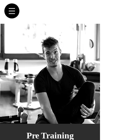
Pre Training