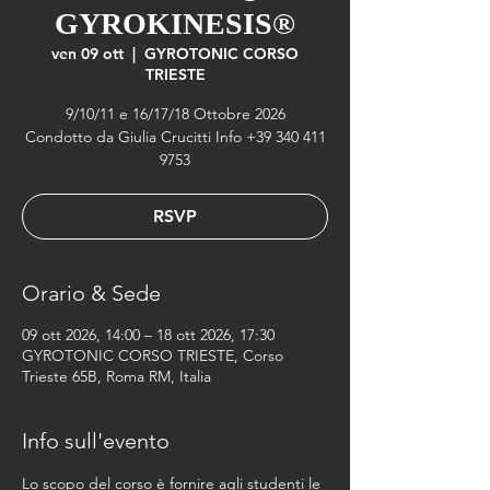
GYROKINESIS®
ven 09 ott
  |  
GYROTONIC CORSO
TRIESTE
9/10/11 e 16/17/18 Ottobre 2026
Condotto da Giulia Crucitti Info +39 340 411
9753
RSVP
Orario & Sede
09 ott 2026, 14:00 – 18 ott 2026, 17:30
GYROTONIC CORSO TRIESTE, Corso
Trieste 65B, Roma RM, Italia
Info sull'evento
Lo scopo del corso è fornire agli studenti le 