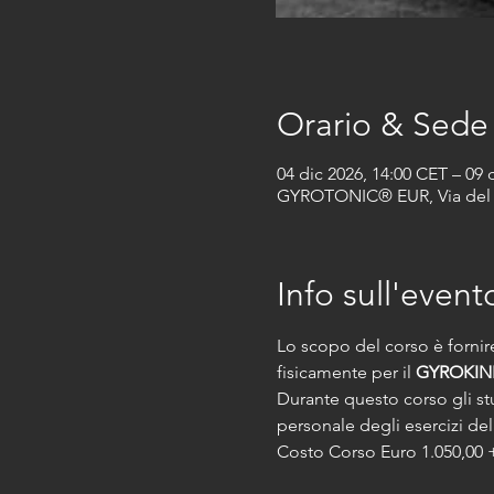
Orario & Sede
04 dic 2026, 14:00 CET – 09 
GYROTONIC® EUR, Via del M
Info sull'event
Lo scopo del corso è fornire
fisicamente per il 
GYROKIN
Durante questo corso gli st
personale degli esercizi del
Costo Corso Euro 1.050,00 