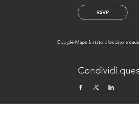
RSVP
Google Maps è stato bloccato a causa 
Condividi que