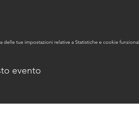
delle tue impostazioni relative a Statistiche e cookie funzional
sto evento
© 2026 marikavannuzzi.net