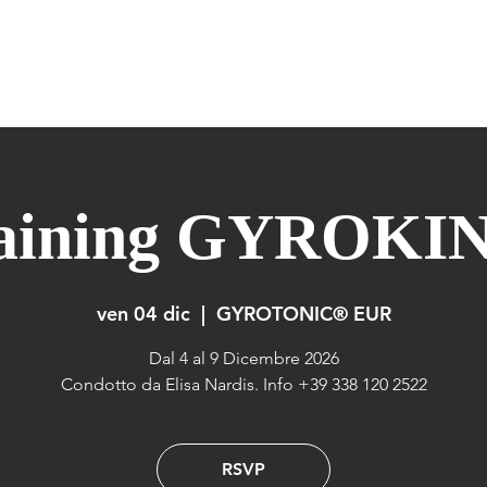
ERIDIANS WARM UP
GYROKINESIS
GYROTONIC
FORMAZIONE
raining GYROKI
ven 04 dic
  |  
GYROTONIC® EUR
Dal 4 al 9 Dicembre 2026
Condotto da Elisa Nardis. Info +39 338 120 2522
RSVP