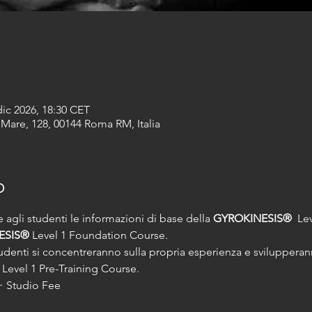
dic 2026, 18:30 CET
are, 128, 00144 Roma RM, Italia
o
 agli studenti le informazioni di base della 
GYROKINESIS®
  Le
ESIS®
 Level 1 Foundation Course.
udenti si concentreranno sulla propria esperienza e svilupper
 Level 1 Pre-Training Course.
+ Studio Fee