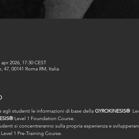
9 apr 2026, 17:30 CEST
, 47, 00141 Roma RM, Italia
o
 agli studenti le informazioni di base della 
GYROKINESIS®
  Le
ESIS®
 Level 1 Foundation Course.
udenti si concentreranno sulla propria esperienza e svilupper
 Level 1 Pre-Training Course.