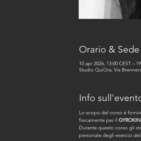
Orario & Sede
10 apr 2026, 13:00 CEST – 1
Studio QuiOra, Via Brennero
Info sull'event
Lo scopo del corso è fornire
fisicamente per il 
GYROKIN
Durante questo corso gli st
personale degli esercizi del