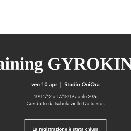
ERIDIANS WARM UP
GYROKINESIS
GYROTONIC
FORMAZIONE
raining GYROKI
ven 10 apr
  |  
Studio QuiOra
10/11/12 e 17/18/19 aprile 2026
Condotto da Isabela Grillo Do Santos
La registrazione è stata chiusa