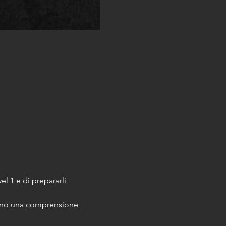
vel 1 e di prepararli 
anno una comprensione 