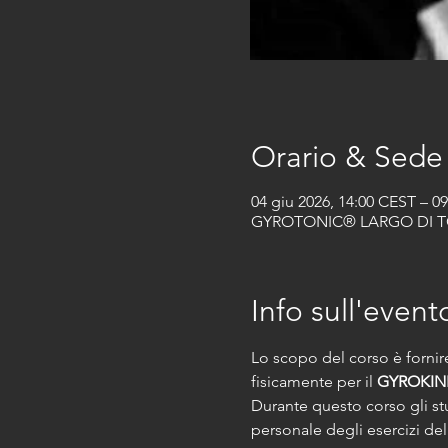
Orario & Sede
04 giu 2026, 14:00 CEST – 0
GYROTONIC® LARGO DI TORR
Info sull'event
Lo scopo del corso è fornire
fisicamente per il 
GYROKIN
Durante questo corso gli st
personale degli esercizi del