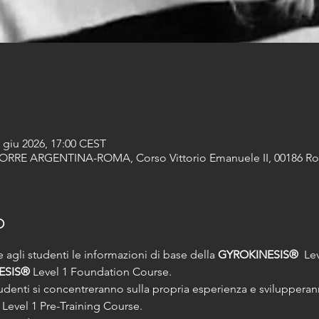
9 giu 2026, 17:00 CEST
E ARGENTINA-ROMA, Corso Vittorio Emanuele II, 00186 Rom
o
 agli studenti le informazioni di base della 
GYROKINESIS®
  Le
ESIS®
 Level 1 Foundation Course.
udenti si concentreranno sulla propria esperienza e svilupper
 Level 1 Pre-Training Course.