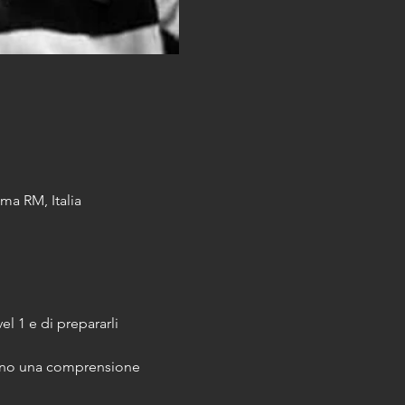
a RM, Italia
vel 1 e di prepararli 
anno una comprensione 