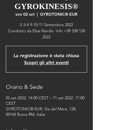
GYROKINESIS®
ven 02 set
  |  
GYROTONIC® EUR
2-3-4 9-10-11 Settembre 2022
Condotto da Elisa Nardis. Info +39 338 120
2522
La registrazione è stata chiusa
Scopri gli altri eventi
Orario & Sede
02 set 2022, 14:00 CEST – 11 set 2022, 17:00
CEST
GYROTONIC® EUR, Via del Mare, 128,
00144 Roma RM, Italia