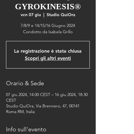
GYROKINESIS®
ven 07 giu
  |  
Studio QuiOra
7/8/9 e 14/15/16 Giugno 2024
Condotto da Isabela Grillo
La registrazione è stata chiusa
Scopri gli altri eventi
Orario & Sede
07 giu 2024, 14:00 CEST – 16 giu 2024, 18:30
CEST
Studio QuiOra, Via Brennero, 47, 00141
Roma RM, Italia
Info sull'evento