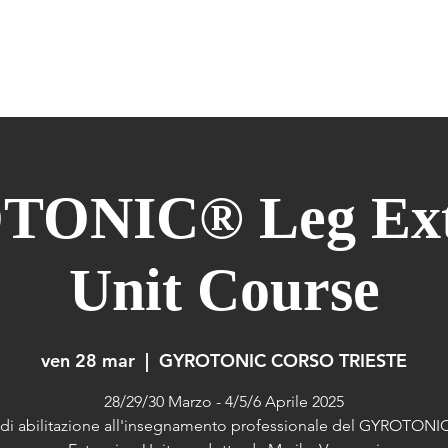
ERIDIANS WARM UP
GYROKINESIS
GYROTONIC
FORMAZIONE
ONIC® Leg Ext
Unit Course
ven 28 mar
  |  
GYROTONIC CORSO TRIESTE
28/29/30 Marzo - 4/5/6 Aprile 2025
di abilitazione all'insegnamento professionale del GYROTON