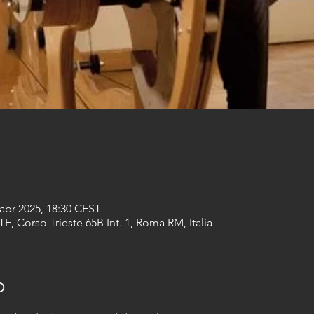
 apr 2025, 18:30 CEST
orso Trieste 65B Int. 1, Roma RM, Italia
o