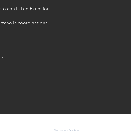
nto con la Leg Extention 
forzano la coordinazione 
i.