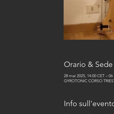
Orario & Sede
28 mar 2025, 14:00 CET – 06
GYROTONIC CORSO TRIESTE, C
Info sull'event