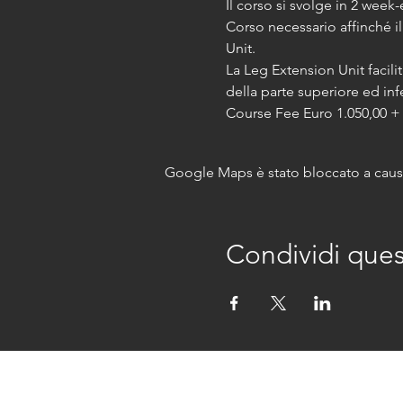
Il corso si svolge in 2 week
Corso necessario affinché i
Unit.
La Leg Extension Unit facili
della parte superiore ed in
Course Fee Euro 1.050,00 +
Google Maps è stato bloccato a causa 
Condividi que