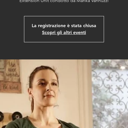
Extension Unit condotto da Marika Vannuzzi
La registrazione è stata chiusa
Scopri gli altri eventi