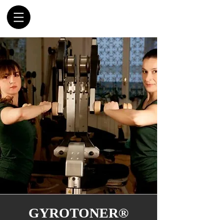
GYROTONER®