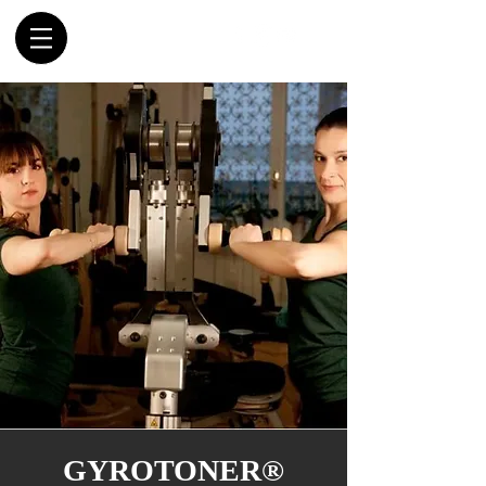
GYROTONER®